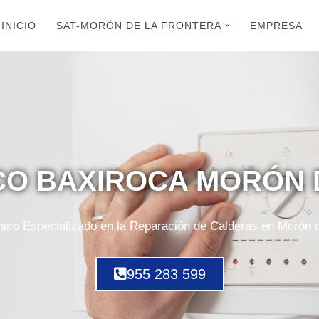
INICIO
SAT-MORÓN DE LA FRONTERA
EMPRESA
ICO BAXIROCA MORÓN 
nico Especializado en la Reparación de Calderas en Morón d
955 283 599