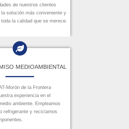
dades de nuestros clientes
 la solución más conveniente y
toda la calidad que se merece.
ISO MEDIOAMBIENTAL
AT-Morón de la Frontera
estra experiencia en el
 medio ambiente. Empleamos
o refrigerante y reciclamos
mponentes.