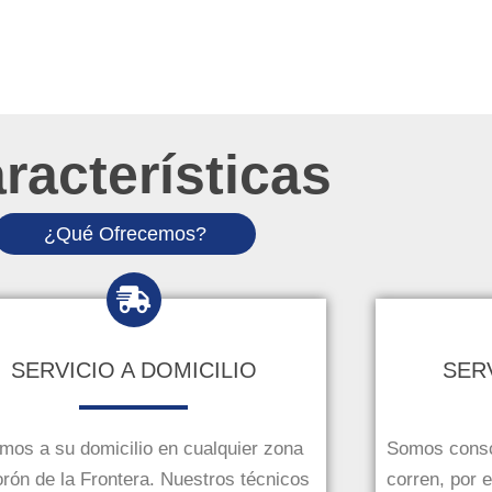
racterísticas
¿Qué Ofrecemos?
SERVICIO A DOMICILIO
SER
mos a su domicilio en cualquier zona
Somos consc
rón de la Frontera. Nuestros técnicos
corren, por 