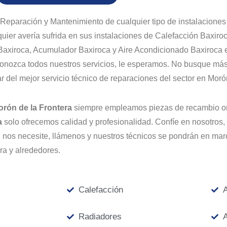
 Reparación y Mantenimiento de cualquier tipo de instalaciones
quier avería sufrida en sus instalaciones de Calefacción Baxir
Baxiroca, Acumulador Baxiroca y Aire Acondicionado Baxiroca e
onozca todos nuestros servicios, le esperamos. No busque más
ar del mejor servicio técnico de reparaciones del sector en Moró
orón de la Frontera
siempre empleamos piezas de recambio ori
ra
solo ofrecemos calidad y profesionalidad. Confíe en nosotros,
nos necesite, llámenos y nuestros técnicos se pondrán en mar
ra y alrededores.
Calefacción
A
Radiadores
A