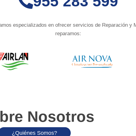
955 283 599
amos especializados en ofrecer servicios de Reparación y 
reparamos:
bre Nosotros
¿Quiénes Somos?