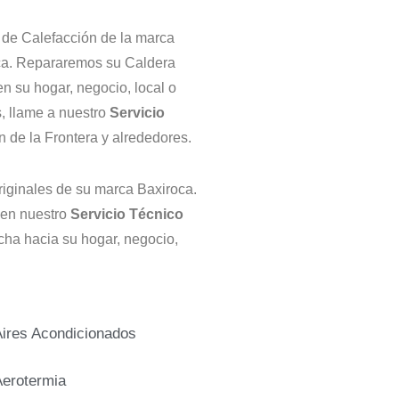
 de Calefacción de la marca
oca. Repararemos su Caldera
n su hogar, negocio, local o
, llame a nuestro
Servicio
n de la Frontera y alrededores.
ginales de su marca Baxiroca.
 en nuestro
Servicio Técnico
cha hacia su hogar, negocio,
ires Acondicionados
erotermia