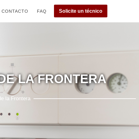
Solicite un técnico
CONTACTO
FAQ
DE LA FRONTERA
e la Frontera