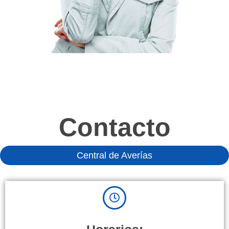
Contacto
Central de Averías