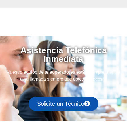
Asistencia Telefónica
Inmediata
Nuestro equipo de teleoperadores están siempre atentos
a su llamada siempre que usted lo necesite
Solicite un Técnico