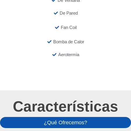
De Ventana
De Pared
Fan Coil
Bomba de Calor
Aerotermia
Características
¿Qué Ofrecemos?