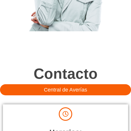
Contacto
Central de Averías