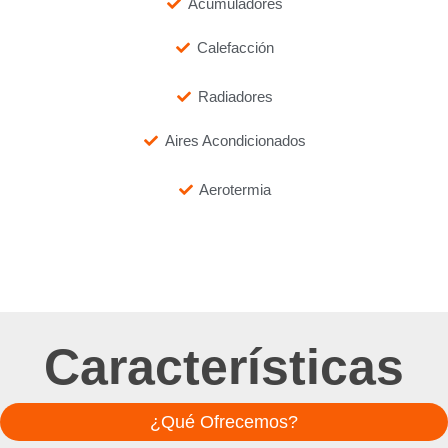
Acumuladores
Calefacción
Radiadores
Aires Acondicionados
Aerotermia
Características
¿Qué Ofrecemos?