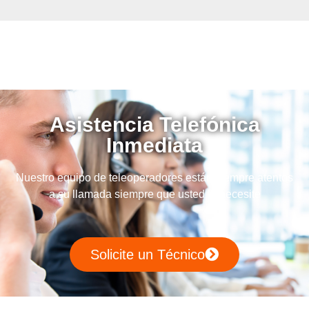
Asistencia Telefónica
Inmediata
Nuestro equipo de teleoperadores están siempre atentos
a su llamada siempre que usted lo necesite
Solicite un Técnico