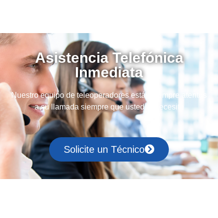
Asistencia Telefónica
Inmediata
Nuestro equipo de teleoperadores están siempre atentos
a su llamada siempre que usted lo necesite
Solicite un Técnico